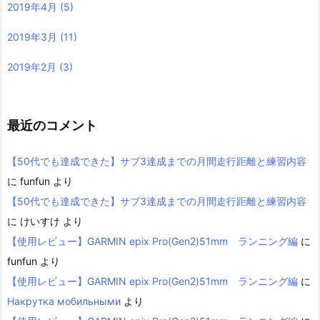
2019年4月
(5)
2019年3月
(11)
2019年2月
(3)
最近のコメント
【50代でも達成できた】サブ3達成までの月間走行距離と練習内容
に
funfun
より
【50代でも達成できた】サブ3達成までの月間走行距離と練習内容
に
けいすけ
より
【使用レビュー】GARMIN epix Pro(Gen2)51mm ランニング編
に
funfun
より
【使用レビュー】GARMIN epix Pro(Gen2)51mm ランニング編
に
Накрутка мобильными
より