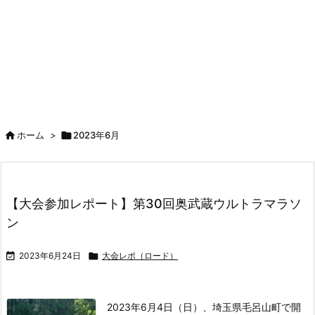

ホーム
>

2023年6月
【大会参加レポート】第30回奥武蔵ウルトラマラソ
ン

2023年6月24日

大会レポ（ロード）
2023年6月4日（日）、埼玉県毛呂山町で開