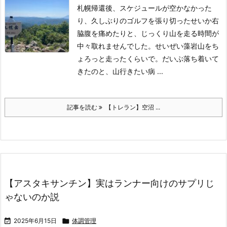
札幌帰還後、スケジュールが空かなかった
り、久しぶりのゴルフを張り切ったせいか右
脇腹を痛めたりと、じっくり山を走る時間が
中々取れませんでした。せいぜい藻岩山をち
ょろっと走ったくらいで。
だいぶ落ち着いて
きたのと、山行きたい病 ...
記事を読む
【トレラン】空沼 ...
【アスタキサンチン】実はランナー向けのサプリじ
ゃないのか説

2025年6月15日

体調管理