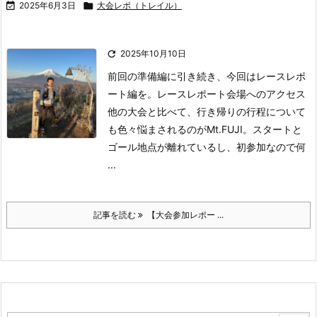

2025年6月3日

大会レポ（トレイル）

2025年10月10日
前回の準備編に引き続き、今回はレースレポ
ート編を。
レースレポート会場へのアクセス
他の大会と比べて、行き帰りの行程について
も色々悩まされるのがMt.FUJI。
スタートと
ゴール地点が離れているし、初参加なので何
...
記事を読む
【大会参加レポー ...