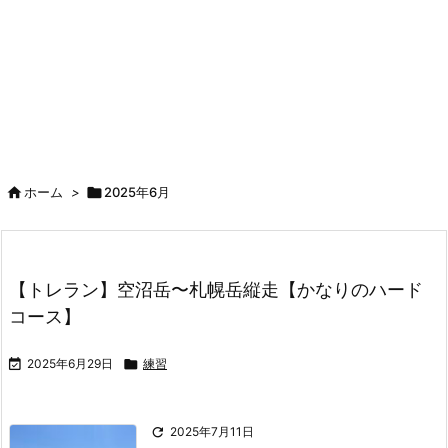

ホーム
>

2025年6月
【トレラン】空沼岳〜札幌岳縦走【かなりのハード
コース】

2025年6月29日

練習

2025年7月11日