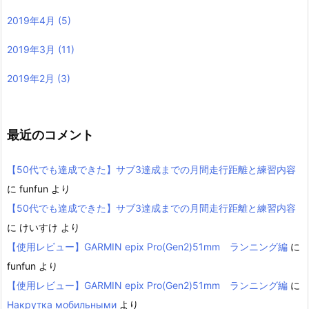
2019年4月
(5)
2019年3月
(11)
2019年2月
(3)
最近のコメント
【50代でも達成できた】サブ3達成までの月間走行距離と練習内容
に
funfun
より
【50代でも達成できた】サブ3達成までの月間走行距離と練習内容
に
けいすけ
より
【使用レビュー】GARMIN epix Pro(Gen2)51mm ランニング編
に
funfun
より
【使用レビュー】GARMIN epix Pro(Gen2)51mm ランニング編
に
Накрутка мобильными
より