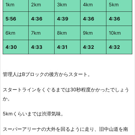
1km
2km
3km
4km
5km
5:56
4:36
4:39
4:36
4:36
6km
7km
8km
9km
10km
4:30
4:33
4:31
4:32
4:32
管理人はBブロックの後方からスタート。
スタートラインをくぐるまでは30秒程度かかったでしょう
か。
5kmくらいまでは渋滞気味。
スーパーアリーナの大外を回るように走り、旧中山道を南