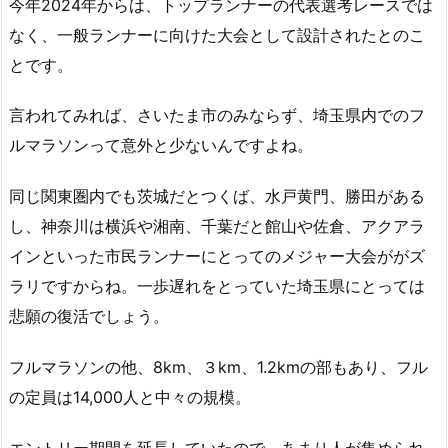
今年2024年からは、トップランナーの代表選考レースでは
なく、一般ランナーに向けた大会として設計されたとのこ
とです。
言われてみれば、さいたま市のみならず、埼玉県内でのフ
ルマラソンって意外と少ないんですよね。
同じ関東圏内でも茨城だとつくば、水戸黄門、勝田がある
し、神奈川は横浜や湘南、千葉だと館山や佐倉、アクアラ
インといった市民ランナーにとってのメジャー大会ががズ
ラリですからね。一歩遅れをとっていた埼玉県にとっては
悲願の復活でしょう。
フルマラソンの他、8km、３km、1.2kmの部もあり、フル
の定員は14,000人と中々の規模。
エントリー期間を延長していたので、あまり人が集められ