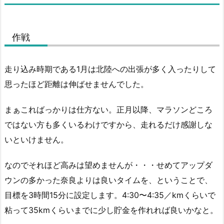
作戦
走り込み時期である1月は北陸への出張が多く入ったりして
思ったほど距離は伸ばせませんでした。
まぁこればっかりは仕方ない。正月以降、マラソンどころ
ではない方も多くいるわけですから、走れるだけ感謝しな
いといけません。
なのでそれほど高みは望めませんが・・・せめてアップダ
ウンの多かった奈良よりは良いタイムを、ということで、
目標を3時間15分に設定します。4:30〜4:35／kmくらいで
粘って35kmくらいまでに少し貯金を作れれば良いかなと。