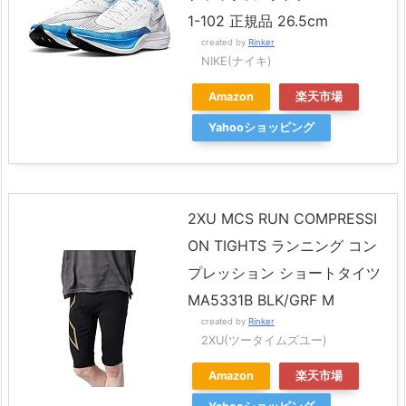
1-102 正規品 26.5cm
created by
Rinker
NIKE(ナイキ)
Amazon
楽天市場
Yahooショッピング
2XU MCS RUN COMPRESSI
ON TIGHTS ランニング コン
プレッション ショートタイツ
MA5331B BLK/GRF M
created by
Rinker
2XU(ツータイムズユー)
Amazon
楽天市場