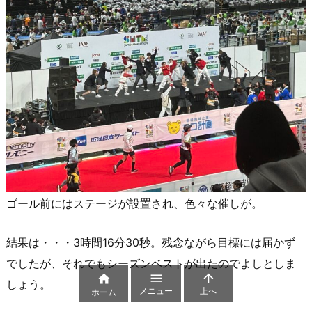
ゴール前にはステージが設置され、色々な催しが。
結果は・・・3時間16分30秒。残念ながら目標には届かず
でしたが、それでもシーズンベストが出たのでよしとしま



しょう。
メニュー
上へ
ホーム