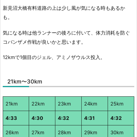
新見沼大橋有料道路の上は少し風が気になる時もあるか
も。
気になる時は他ランナーの後ろに付いて、体力消耗を防ぐ
コバンザメ作戦が良いかと思います。
12kmで1個目のジェル、アミノザウルス投入。
21km〜30km
21km
22km
23km
24km
25km
4:33
4:30
4:32
4:31
4:32
26km
27km
28km
29km
30km