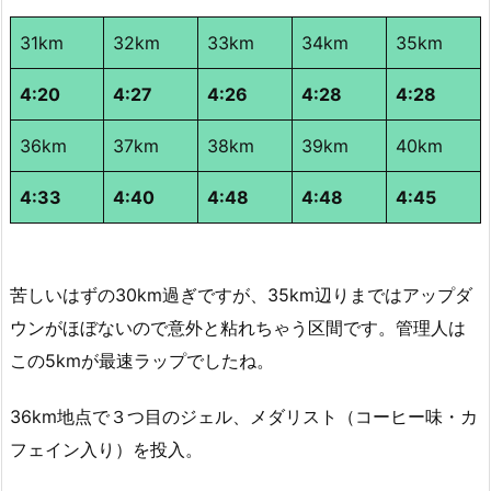
31km
32km
33km
34km
35km
4:20
4:27
4:26
4:28
4:28
36km
37km
38km
39km
40km
4:33
4:40
4:48
4:48
4:45
苦しいはずの30km過ぎですが、35km辺りまではアップダ
ウンがほぼないので意外と粘れちゃう区間です。管理人は
この5kmが最速ラップでしたね。
36km地点で３つ目のジェル、メダリスト（コーヒー味・カ
フェイン入り）を投入。