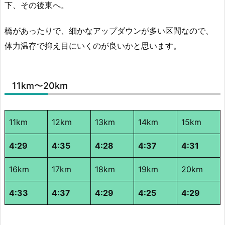
下、その後東へ。
橋があったりで、細かなアップダウンが多い区間なので、
体力温存で抑え目にいくのが良いかと思います。
11km〜20km
11km
12km
13km
14km
15km
4:29
4:35
4:28
4:37
4:31
16km
17km
18km
19km
20km
4:33
4:37
4:29
4:25
4:29