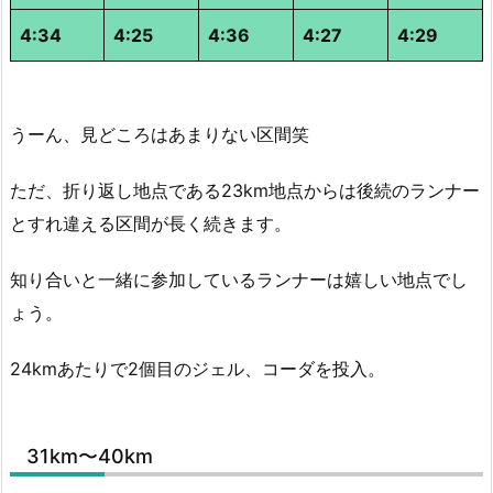
4:34
4:25
4:36
4:27
4:29
うーん、見どころはあまりない区間笑
ただ、折り返し地点である23km地点からは後続のランナー
とすれ違える区間が長く続きます。
知り合いと一緒に参加しているランナーは嬉しい地点でし
ょう。
24kmあたりで2個目のジェル、コーダを投入。
31km〜40km