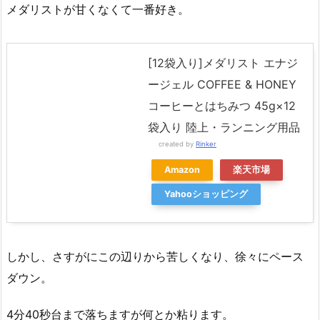
メダリストが甘くなくて一番好き。
[12袋入り]メダリスト エナジ
ージェル COFFEE & HONEY
コーヒーとはちみつ 45g×12
袋入り 陸上・ランニング用品
created by
Rinker
Amazon
楽天市場
Yahooショッピング
しかし、さすがにこの辺りから苦しくなり、徐々にペース
ダウン。
4分40秒台まで落ちますが何とか粘ります。