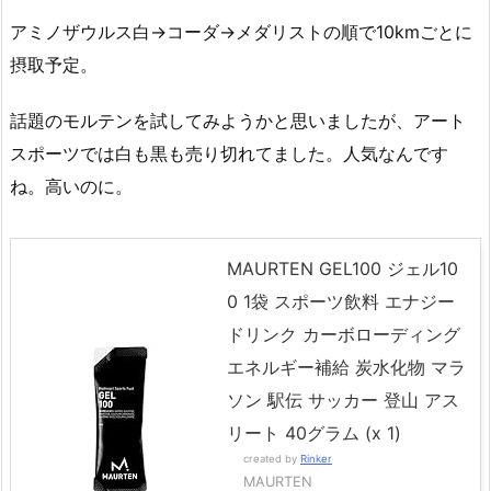
アミノザウルス白→コーダ→メダリストの順で10kmごとに
摂取予定。
話題のモルテンを試してみようかと思いましたが、アート
スポーツでは白も黒も売り切れてました。人気なんです
ね。高いのに。
MAURTEN GEL100 ジェル10
0 1袋 スポーツ飲料 エナジー
ドリンク カーボローディング
エネルギー補給 炭水化物 マラ
ソン 駅伝 サッカー 登山 アス
リート 40グラム (x 1)
created by
Rinker
MAURTEN