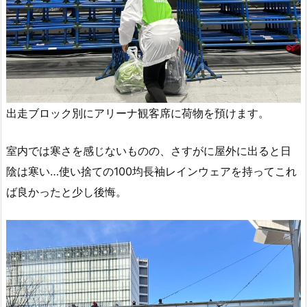
出走ブロック別にアリーナ観客席に荷物を預けます。
室内では寒さを感じないものの、さすがに屋外に出ると日
陰は寒い…使い捨ての100均長袖レインウェアを持ってこれ
ば良かったと少し後悔。