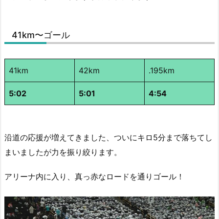
41km〜ゴール
41km
42km
.195km
5:02
5:01
4:54
沿道の応援が増えてきました、ついにキロ5分まで落ちてし
まいましたが力を振り絞ります。
アリーナ内に入り、真っ赤なロードを通りゴール！