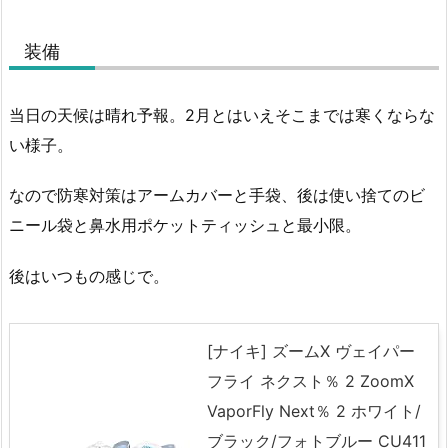
装備
当日の天候は晴れ予報。2月とはいえそこまでは寒くならな
い様子。
なので防寒対策はアームカバーと手袋、後は使い捨てのビ
ニール袋と鼻水用ポケットティッシュと最小限。
後はいつもの感じで。
[ナイキ] ズームX ヴェイパー
フライ ネクスト％ 2 ZoomX
VaporFly Next％ 2 ホワイト/
ブラック/フォトブルー CU411