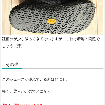
踵部分が少し減ってきてはいますが、これは着地の問題で
しょう（汗）
その他
このシューズが優れている所は他にも。
軽く、柔らかいのでとにかく