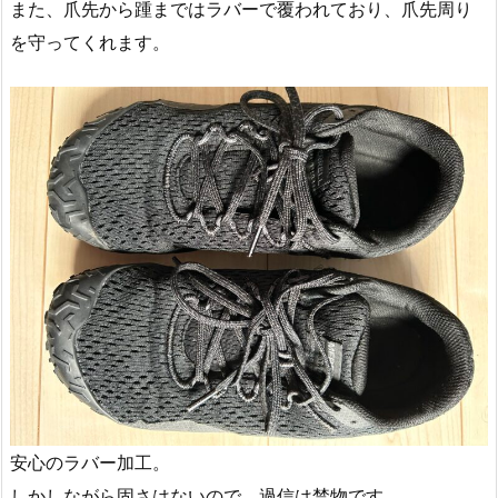
また、爪先から踵まではラバーで覆われており、爪先周り
を守ってくれます。
安心のラバー加工。
しかしながら固さはないので、過信は禁物です。