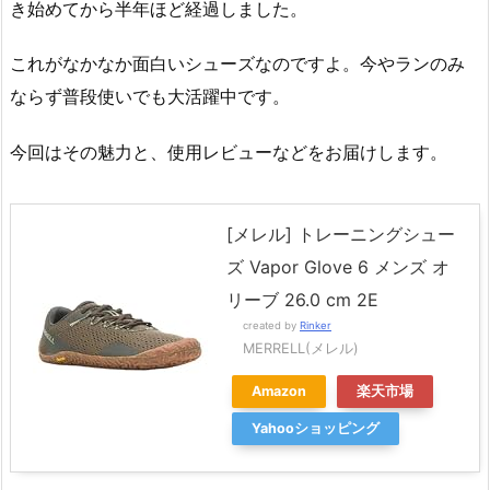
き始めてから半年ほど経過しました。
これがなかなか面白いシューズなのですよ。今やランのみ
ならず普段使いでも大活躍中です。
今回はその魅力と、使用レビューなどをお届けします。
[メレル] トレーニングシュー
ズ Vapor Glove 6 メンズ オ
リーブ 26.0 cm 2E
created by
Rinker
MERRELL(メレル)
Amazon
楽天市場
Yahooショッピング