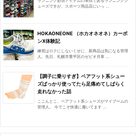
ランニング必須アイテムの筆頭であるランニングシ
ューズですが、スポーツ用品店にいっ ...
HOKAONEONE （ホカオネオネ）カーボ
ンX体験記
練習はロクにしないくせに、新商品は気になる管理
人。先日、札幌市豊平区のゼビオ月寒 ...
【調子に乗りすぎ】ベアフット系シュー
ズばっかり使ってたら足痛めてしばらく
走れなかった話
ここんとこ、ベアフット系シューズがマイブームの
管理人。 今でこそ快適に履いてます ...