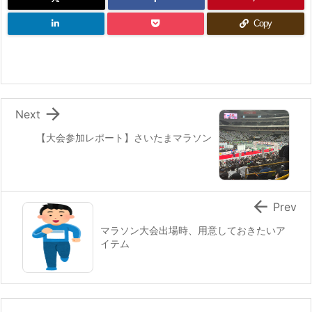
Copy

Next
【大会参加レポート】さいたまマラソン

Prev
マラソン大会出場時、用意しておきたいア
イテム