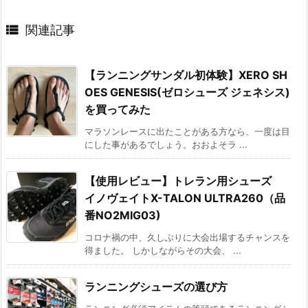

関連記事
【ランニングサンダル初体験】XERO SH
OES GENESIS(ゼロシューズ ジェネシス)
を買ってみた
マラソンレースに出たことがある方なら、一度は目
にした事があるでしょう。おおよそラ ...
【使用レビュー】トレラン用シューズ
イノヴェイトX-TALON ULTRA260（品
番NO2MIG03)
コロナ禍の中、久しぶりに大会出場するチャンスを
得ました。 しかしながらその大会、 ...
ランニングシューズの選び方