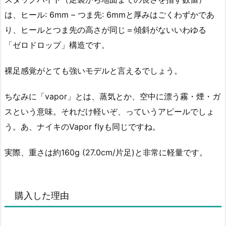
は、ヒール: 6mm – つま先: 6mmと厚みはごくわずかであ
り、ヒールとつま先の高さが同じ＝傾斜がないいわゆる
「ゼロドロップ」構造です。
裸足感覚がとても強いモデルと言えるでしょう。
ちなみに「vapor」とは、蒸気とか、空中に漂う霧・煙・ガ
スという意味。それだけ軽いぞ、っていうアピールでしょ
う。あ、ナイキのVapor flyも同じですね。
実際、重さは約160g (27.0cm/片足)と非常に軽量です。
購入した理由