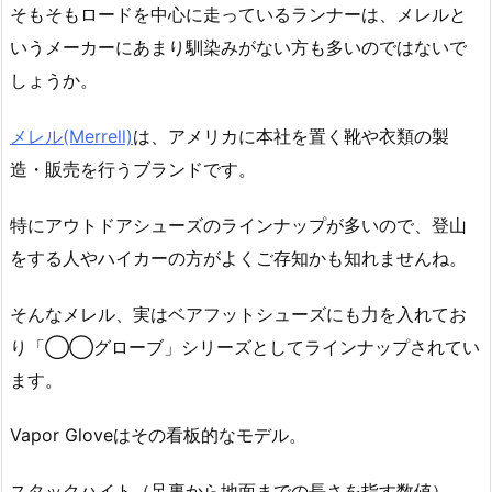
そもそもロードを中心に走っているランナーは、メレルと
いうメーカーにあまり馴染みがない方も多いのではないで
しょうか。
メレル(Merrell)
は、アメリカに本社を置く靴や衣類の製
造・販売を行うブランドです。
特にアウトドアシューズのラインナップが多いので、登山
をする人やハイカーの方がよくご存知かも知れませんね。
そんなメレル、実はベアフットシューズにも力を入れてお
り「◯◯グローブ」シリーズとしてラインナップされてい
ます。
Vapor Gloveはその看板的なモデル。
スタックハイト（足裏から地面までの長さを指す数値）