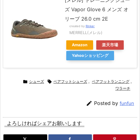
ズ Vapor Glove 6 メンズ オ
リーブ 26.0 cm 2E
created by
Rinker
MERRELL(メレル)
Amazon
楽天市場
Yahooショッピング

シューズ

ベアフットシューズ
,
ベアフットランニング
,
ワラーチ

Posted by
funfun
よろしければシェアお願いします