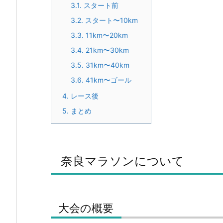
3.1.
スタート前
3.2.
スタート〜10km
3.3.
11km〜20km
3.4.
21km〜30km
3.5.
31km〜40km
3.6.
41km〜ゴール
4.
レース後
5.
まとめ
奈良マラソンについて
大会の概要