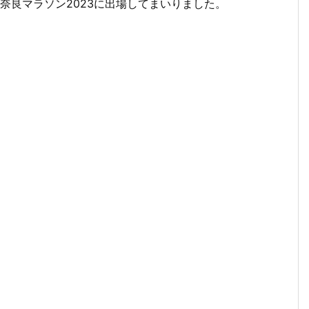
た奈良マラソン2023に出場してまいりました。