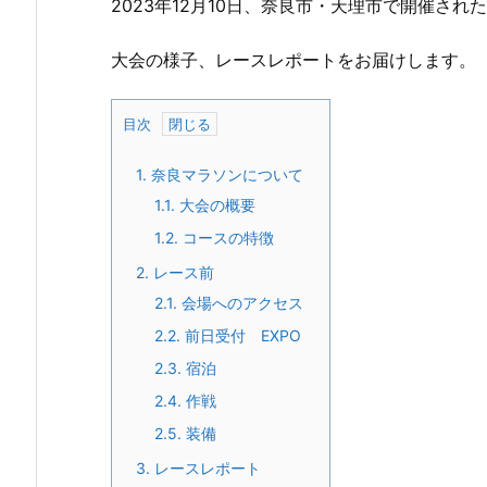
2023年12月10日、奈良市・天理市で開催され
大会の様子、レースレポートをお届けします。
目次
1.
奈良マラソンについて
1.1.
大会の概要
1.2.
コースの特徴
2.
レース前
2.1.
会場へのアクセス
2.2.
前日受付 EXPO
2.3.
宿泊
2.4.
作戦
2.5.
装備
3.
レースレポート