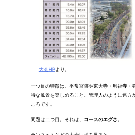
大会HP
より。
一つ目の特徴は、平常宮跡や東大寺・興福寺・
特な風景を楽しめること。管理人のように遠方
ころです。
問題は二つ目。それは、
コースのエグさ
。
ランネットなどの大会レポを見ると