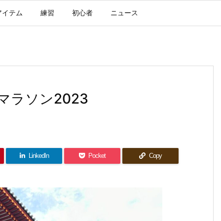
アイテム
練習
初心者
ニュース
ラソン2023
LinkedIn
Pocket
Copy