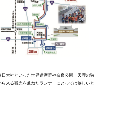
春日大社といった世界遺産群や奈良公園、天理の独
から来る観光を兼ねたランナーにとっては嬉しいと