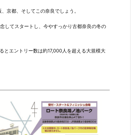
阪、京都、そしてこの奈良でしょう。
を記念してスタートし、今やすっかり古都奈良の冬の
るとエントリー数は約17,000人を超える大規模大