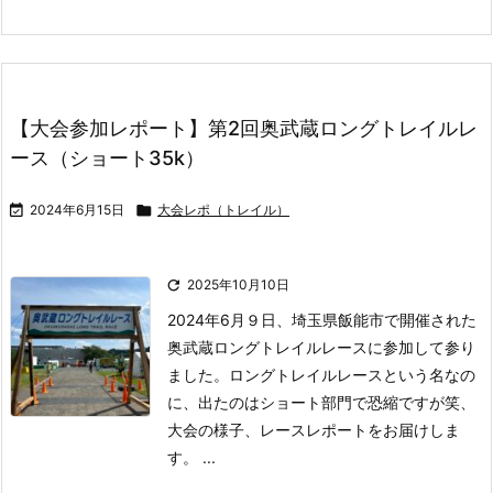
【大会参加レポート】第2回奥武蔵ロングトレイルレ
ース（ショート35k）

2024年6月15日

大会レポ（トレイル）

2025年10月10日
2024年6月９日、埼玉県飯能市で開催された
奥武蔵ロングトレイルレースに参加して参り
ました。
ロングトレイルレースという名なの
に、出たのはショート部門で恐縮ですが笑、
大会の様子、レースレポートをお届けしま
す。
...