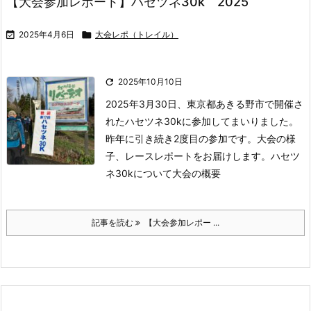
【大会参加レポート】ハセツネ30k 2025

2025年4月6日

大会レポ（トレイル）

2025年10月10日
2025年3月30日、東京都あきる野市で開催さ
れたハセツネ30kに参加してまいりました。
昨年に引き続き2度目の参加です。
大会の様
子、レースレポートをお届けします。
ハセツ
ネ30kについて大会の概要
記事を読む
【大会参加レポー ...