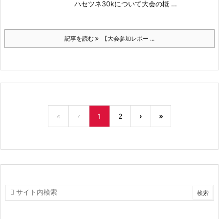
ハセツネ30kについて大会の概 ...
記事を読む
【大会参加レポー ...
«
‹
1
2
›
»