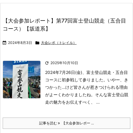
【大会参加レポート】第77回富士登山競走（五合目
コース）【坂道系】

2024年8月3日

大会レポ（トレイル）

2025年10月10日
2024年7月26日(金)、富士登山競走・五合目
コースに初参戦して参りました。
いやー、き
つかった…
けど皆さんが惹きつけられる理由
がよーくわかりましたね。
そんな富士登山競
走の魅力をお伝えすべく、 ...
記事を読む
【大会参加レポー ...