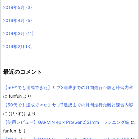
2019年5月
(3)
2019年4月
(5)
2019年3月
(11)
2019年2月
(3)
最近のコメント
【50代でも達成できた】サブ3達成までの月間走行距離と練習内容
に
funfun
より
【50代でも達成できた】サブ3達成までの月間走行距離と練習内容
に
けいすけ
より
【使用レビュー】GARMIN epix Pro(Gen2)51mm ランニング編
に
funfun
より