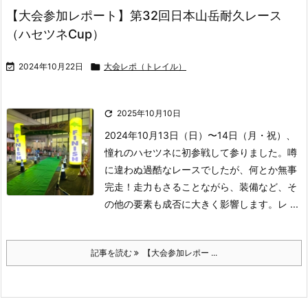
【大会参加レポート】第32回日本山岳耐久レース
（ハセツネCup）

2024年10月22日

大会レポ（トレイル）

2025年10月10日
2024年10月13日（日）〜14日（月・祝）、
憧れのハセツネに初参戦して参りました。
噂
に違わぬ過酷なレースでしたが、何とか無事
完走！
走力もさることながら、装備など、そ
の他の要素も成否に大きく影響します。レ ...
記事を読む
【大会参加レポー ...