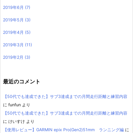
2019年6月
(7)
2019年5月
(3)
2019年4月
(5)
2019年3月
(11)
2019年2月
(3)
最近のコメント
【50代でも達成できた】サブ3達成までの月間走行距離と練習内容
に
funfun
より
【50代でも達成できた】サブ3達成までの月間走行距離と練習内容
に
けいすけ
より
【使用レビュー】GARMIN epix Pro(Gen2)51mm ランニング編
に