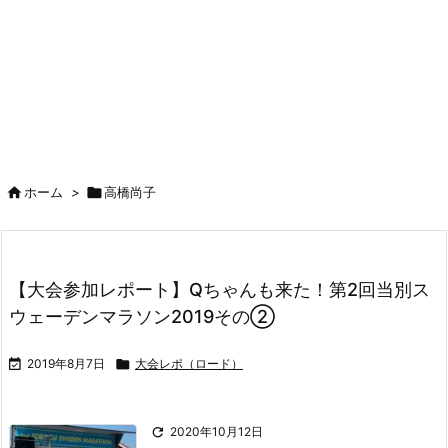

ホーム
>

高橋尚子
【大会参加レポート】Qちゃんも来た！第2回当別ス
ウェーデンマラソン2019その②

2019年8月7日

大会レポ（ロード）

2020年10月12日