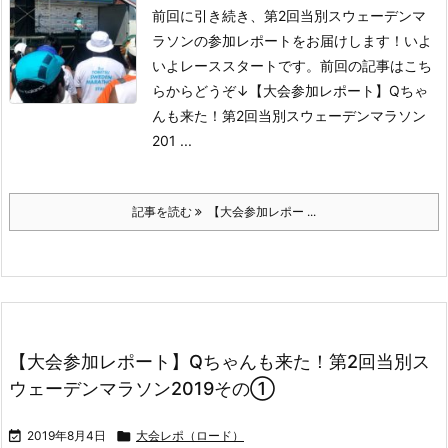
前回に引き続き、第2回当別スウェーデンマ
ラソンの参加レポートをお届けします！いよ
いよレーススタートです。
前回の記事はこち
らからどうぞ↓
【大会参加レポート】Qちゃ
んも来た！第2回当別スウェーデンマラソン
201 ...
記事を読む
【大会参加レポー ...
【大会参加レポート】Qちゃんも来た！第2回当別ス
ウェーデンマラソン2019その①

2019年8月4日

大会レポ（ロード）