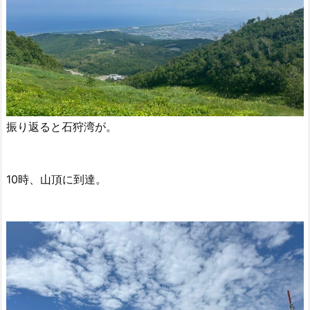
振り返ると石狩湾が。
10時、山頂に到達。