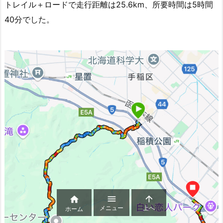
トレイル＋ロードで走行距離は25.6km、所要時間は5時間
40分でした。



メニュー
上へ
ホーム