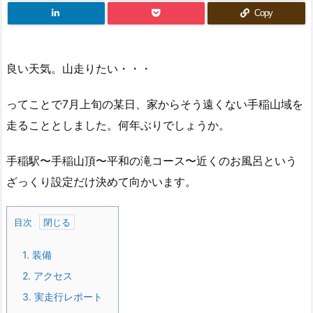
Copy
良い天気。山走りたい・・・
ってことで7月上旬の某日、家からそう遠くない手稲山域を
走ることとしました。何年ぶりでしょうか。
手稲駅〜手稲山頂〜平和の滝コース〜近くのお風呂という
ざっくり設定だけ決めて向かいます。
目次
1.
装備
2.
アクセス
3.
実走行レポート