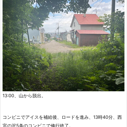
13:00、山から脱出。
コンビニでアイスを補給後、ロードを進み、13時40分、西
宮の沢5条のコンビニで修行終了。