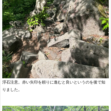
浮石注意。赤い矢印を頼りに進むと良いというのを後で知
りました。