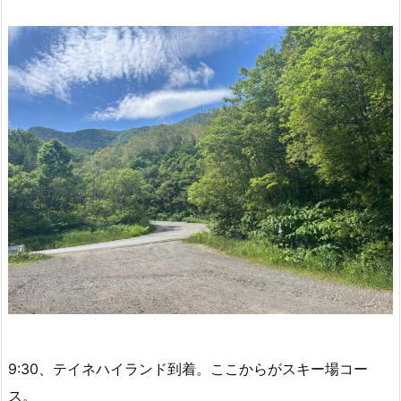
9:30、テイネハイランド到着。ここからがスキー場コー
ス。