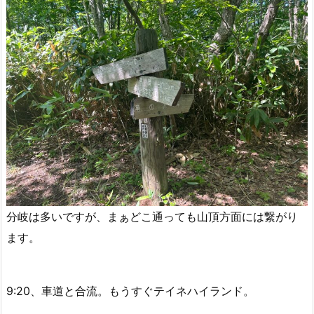
分岐は多いですが、まぁどこ通っても山頂方面には繋がり
ます。
9:20、車道と合流。もうすぐテイネハイランド。