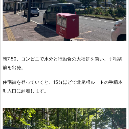
朝7:50、コンビニで水分と行動食の大福餅を買い、手稲駅
前を出発。
住宅街を登っていくと、15分ほどで北尾根ルートの手稲本
町入口に到着します。