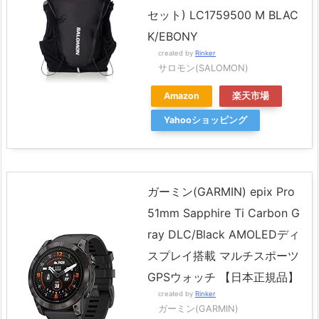
セット) LC1759500 M BLAC
K/EBONY
created by
Rinker
サロモン(SALOMON)
Amazon
楽天市場
Yahooショッピング
ガーミン(GARMIN) epix Pro
51mm Sapphire Ti Carbon G
ray DLC/Black AMOLEDディ
スプレイ搭載 マルチスポーツ
GPSウォッチ 【日本正規品】
created by
Rinker
ガーミン(GARMIN)