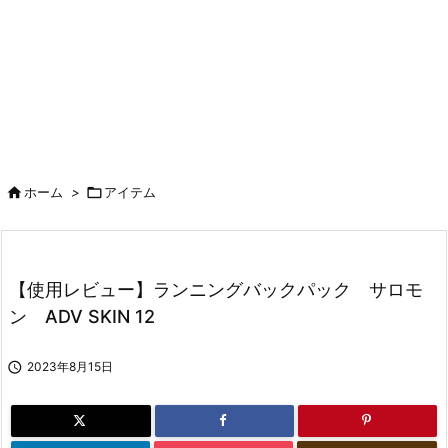

ホーム
>

アイテム
【使用レビュー】ランニングバックパック サロモ
ン ADV SKIN 12

2023年8月15日