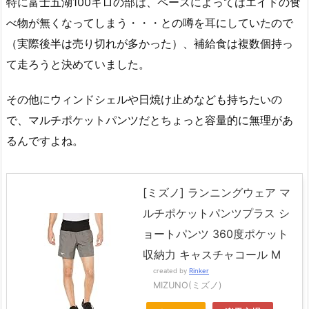
特に富士五湖100キロの部は、ペースによってはエイドの食
べ物が無くなってしまう・・・との噂を耳にしていたので
（実際後半は売り切れが多かった）、補給食は複数個持っ
て走ろうと決めていました。
その他にウィンドシェルや日焼け止めなども持ちたいの
で、マルチポケットパンツだとちょっと容量的に無理があ
るんですよね。
[ミズノ] ランニングウェア マ
ルチポケットパンツプラス シ
ョートパンツ 360度ポケット
収納力 キャスチャコール M
created by
Rinker
MIZUNO(ミズノ)