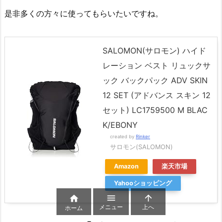
是非多くの方々に使ってもらいたいですね。
SALOMON(サロモン) ハイド
レーション ベスト リュックサ
ック バックパック ADV SKIN
12 SET (アドバンス スキン 12
セット) LC1759500 M BLAC
K/EBONY
created by
Rinker
サロモン(SALOMON)
Amazon
楽天市場
Yahooショッピング



メニュー
上へ
ホーム