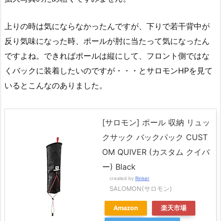
上りの時は気にならなかったんですが、下りで若干背中が
反り気味になった時、ポールが肘に当たって気になったん
ですよね。できればポールは縦にして、フロント側ではな
くバックに装着したいのですが・・・とサロモンHPを見て
いるとこんなのありました。
[サロモン] ポール 収納 リュッ
クサック バックパック CUST
OM QUIVER (カスタム クイバ
ー) Black
created by
Rinker
SALOMON(サロモン)
Amazon
楽天市場