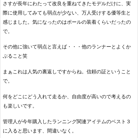
さすが長年にわたって改良を重ねてきたモデルだけに、実
際に使用してみても弱点が少ない、万人受けする優等生と
感じました。気になったのはポールの装着くらいだったの
で。
その他に強いて弱点と言えば・・・他のランナーとよくか
ぶること笑
まぁこれは人気の裏返しですからね。信頼の証ということ
で。
何をどこにどう入れて走るか、自由度が高いので考えるの
も楽しいです。
管理人が今年購入したランニング関連アイテムのベスト３
に入ると思います、間違いなく。