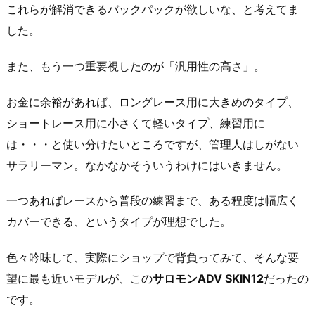
これらが解消できるバックパックが欲しいな、と考えてま
した。
また、もう一つ重要視したのが「汎用性の高さ」。
お金に余裕があれば、ロングレース用に大きめのタイプ、
ショートレース用に小さくて軽いタイプ、練習用に
は・・・と使い分けたいところですが、管理人はしがない
サラリーマン。なかなかそういうわけにはいきません。
一つあればレースから普段の練習まで、ある程度は幅広く
カバーできる、というタイプが理想でした。
色々吟味して、実際にショップで背負ってみて、そんな要
望に最も近いモデルが、この
サロモンADV SKIN12
だったの
です。