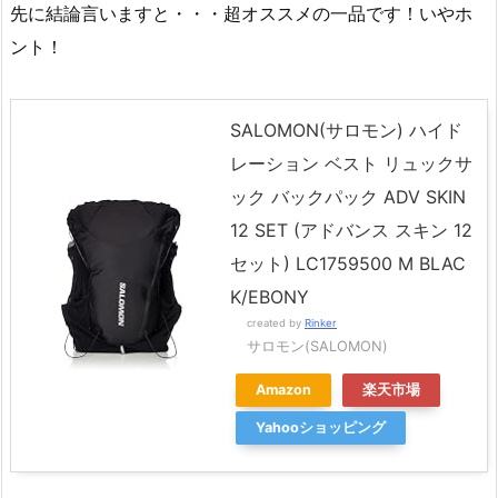
先に結論言いますと・・・超オススメの一品です！いやホ
ント！
SALOMON(サロモン) ハイド
レーション ベスト リュックサ
ック バックパック ADV SKIN
12 SET (アドバンス スキン 12
セット) LC1759500 M BLAC
K/EBONY
created by
Rinker
サロモン(SALOMON)
Amazon
楽天市場
Yahooショッピング