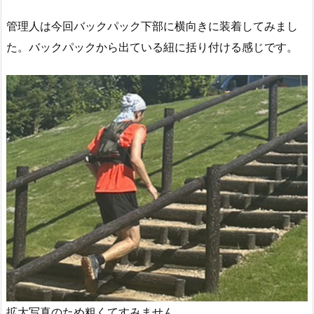
管理人は今回バックパック下部に横向きに装着してみまし
た。バックパックから出ている紐に括り付ける感じです。
拡大写真のため粗くてすみません。