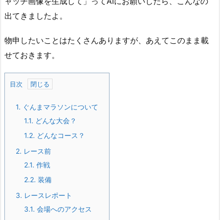
ャッチ画像を生成して」ってAIにお願いしたら、こんなの
出てきましたよ。
物申したいことはたくさんありますが、あえてこのまま載
せておきます。
目次
1.
ぐんまマラソンについて
1.1.
どんな大会？
1.2.
どんなコース？
2.
レース前
2.1.
作戦
2.2.
装備
3.
レースレポート
3.1.
会場へのアクセス