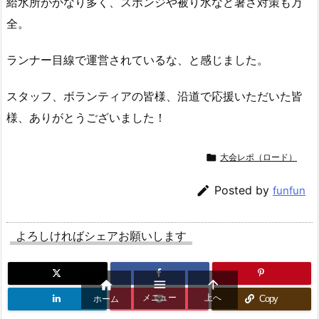
給水所がかなり多く、スポンジや被り水など暑さ対策も万
全。
ランナー目線で運営されているな、と感じました。
スタッフ、ボランティアの皆様、沿道で応援いただいた皆
様、ありがとうございました！

大会レポ（ロード）

Posted by
funfun
よろしければシェアお願いします



メニュー
上へ
ホーム
Copy