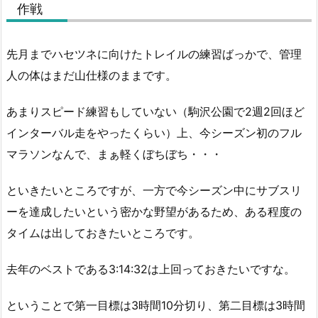
作戦
先月までハセツネに向けたトレイルの練習ばっかで、管理
人の体はまだ山仕様のままです。
あまりスピード練習もしていない（駒沢公園で2週2回ほど
インターバル走をやったくらい）上、今シーズン初のフル
マラソンなんで、まぁ軽くぼちぼち・・・
といきたいところですが、一方で今シーズン中にサブスリ
ーを達成したいという密かな野望があるため、ある程度の
タイムは出しておきたいところです。
去年のベストである3:14:32は上回っておきたいですな。
ということで第一目標は3時間10分切り、第二目標は3時間