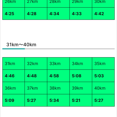
26km
27km
28km
29km
30km
4:25
4:28
4:34
4:33
4:42
31km〜40km
31km
32km
33km
34km
35km
4:46
4:48
4:58
5:08
5:03
36km
37km
38km
39km
40km
5:09
5:27
5:34
5:21
5:27