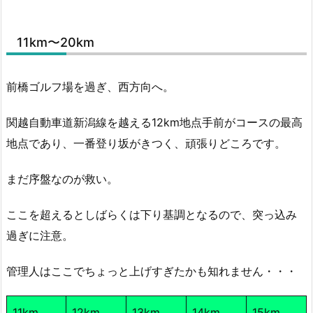
11km〜20km
前橋ゴルフ場を過ぎ、西方向へ。
関越自動車道新潟線を越える12km地点手前がコースの最高
地点であり、一番登り坂がきつく、頑張りどころです。
まだ序盤なのが救い。
ここを超えるとしばらくは下り基調となるので、突っ込み
過ぎに注意。
管理人はここでちょっと上げすぎたかも知れません・・・
11km
12km
13km
14km
15km