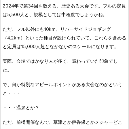
2024年で第34回を数える、歴史ある大会です。フルの定員
は5,500人と、規模としては中程度でしょうかね。
ただ、フル以外にも10km、リバーサイドジョギング
（4.2km）といった種目が設けられていて、これらを含める
と定員は15,000人超となかなかのスケールになります。
実際、会場ではかなり人が多く、賑わっていた印象でし
た。
で、何か特別なアピールポイントがある大会なのかという
と・・・
・・・温泉とか？
ただ、前橋開催なんで、草津とか伊香保とかメジャーどこ