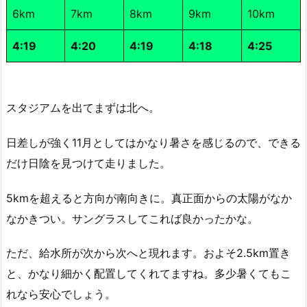
6km
7km
8km
9km
10km
4:19
4:20
4:19
4:18
4:25
スタジアムを出てまずは北へ。
日差しが強く11月としてはかなり暑さを感じるので、できる
だけ日陰を見つけて走りました。
5kmを超えると方向が南向きに。真正面からの太陽がなか
なかきつい。サングラスしてこれば良かったかな。
ただ、給水所が次から次へと現れます。およそ2.5km置き
と、かなり細かく配置してくれてますね。多少暑くてもこ
れなら安心でしょう。