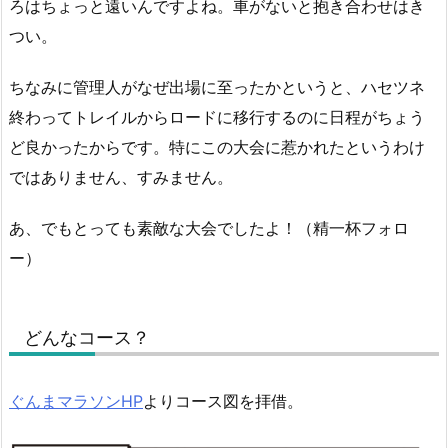
ろはちょっと遠いんですよね。車がないと抱き合わせはき
つい。
ちなみに管理人がなぜ出場に至ったかというと、ハセツネ
終わってトレイルからロードに移行するのに日程がちょう
ど良かったからです。特にこの大会に惹かれたというわけ
ではありません、すみません。
あ、でもとっても素敵な大会でしたよ！（精一杯フォロ
ー）
どんなコース？
ぐんまマラソンHP
よりコース図を拝借。