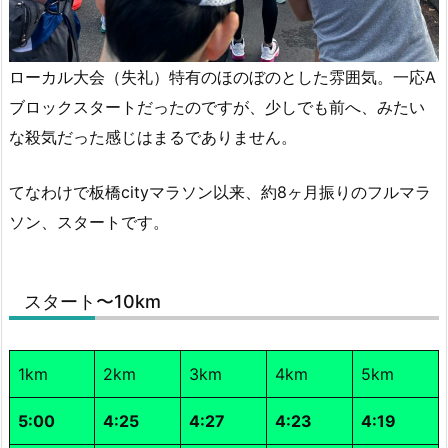
ローカル大会（失礼）特有のほのぼのとした雰囲気。一応A
ブロックスタートだったのですが、少しでも前へ、みたい
な殺気だった感じはまるでありません。
てなわけで板橋cityマラソン以来、約8ヶ月振りのフルマラ
ソン、スタートです。
スタート〜10km
1km
2km
3km
4km
5km
5:00
4:25
4:27
4:23
4:19