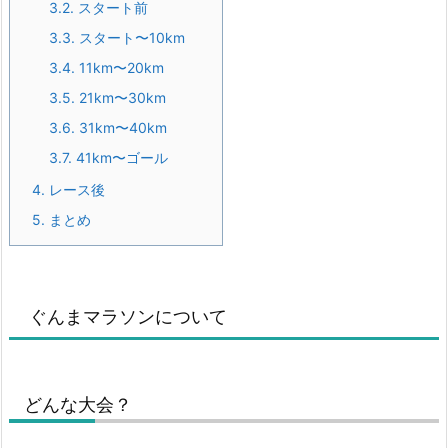
3.2.
スタート前
3.3.
スタート〜10km
3.4.
11km〜20km
3.5.
21km〜30km
3.6.
31km〜40km
3.7.
41km〜ゴール
4.
レース後
5.
まとめ
ぐんまマラソンについて
どんな大会？