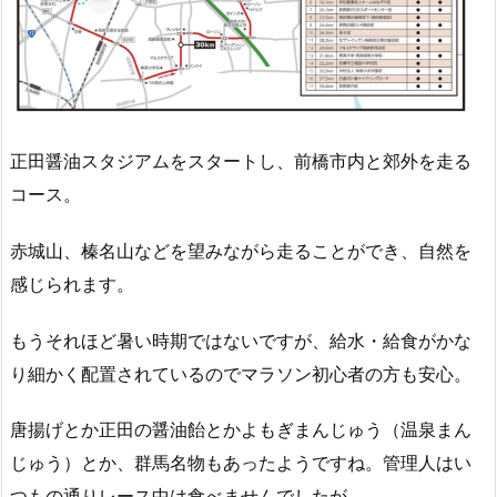
正田醤油スタジアムをスタートし、前橋市内と郊外を走る
コース。
赤城山、榛名山などを望みながら走ることができ、自然を
感じられます。
もうそれほど暑い時期ではないですが、給水・給食がかな
り細かく配置されているのでマラソン初心者の方も安心。
唐揚げとか正田の醤油飴とかよもぎまんじゅう（温泉まん
じゅう）とか、群馬名物もあったようですね。管理人はい
つもの通りレース中は食べませんでしたが。