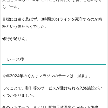
らゴール。
目標には遠く及ばず、3時間20分ラインを死守するのが精一
杯という体たらくでした。
修行が足りん。
レース後
今年2024年のぐんまマラソンのテーマは「温泉」。
ってことで、割引等のサービスが受けられる入浴施設がい
くつかありました。
そのうちの一つ、まえばし駅前天然温泉ゆ〜ゆへお邪魔