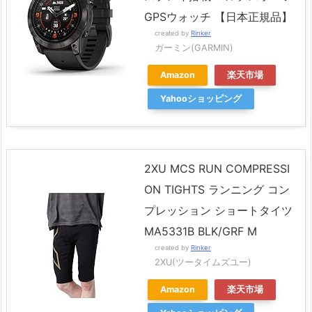
GPSウォッチ 【日本正規品】
created by
Rinker
ガーミン(GARMIN)
Amazon
楽天市場
Yahooショッピング
2XU MCS RUN COMPRESSI
ON TIGHTS ランニング コン
プレッション ショートタイツ
MA5331B BLK/GRF M
created by
Rinker
2XU(ツータイムズユー)
Amazon
楽天市場