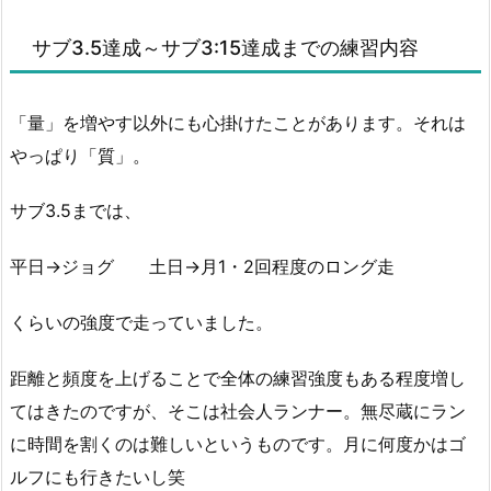
サブ3.5達成～サブ3:15達成までの練習内容
「量」を増やす以外にも心掛けたことがあります。それは
やっぱり「質」。
サブ3.5までは、
平日→ジョグ 土日→月1・2回程度のロング走
くらいの強度で走っていました。
距離と頻度を上げることで全体の練習強度もある程度増し
てはきたのですが、そこは社会人ランナー。無尽蔵にラン
に時間を割くのは難しいというものです。月に何度かはゴ
ルフにも行きたいし笑