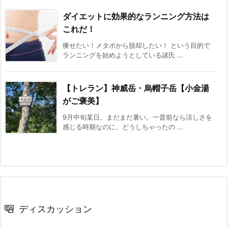
ダイエットに効果的なランニング方法は
これだ！
痩せたい！メタボから脱却したい！ という目的で
ランニングを始めようとしている諸氏 ...
【トレラン】神威岳・烏帽子岳【小金湯
がご褒美】
9月中旬某日。まだまだ暑い。一昔前なら涼しさを
感じる時期なのに、どうしちゃったの ...
ディスカッション