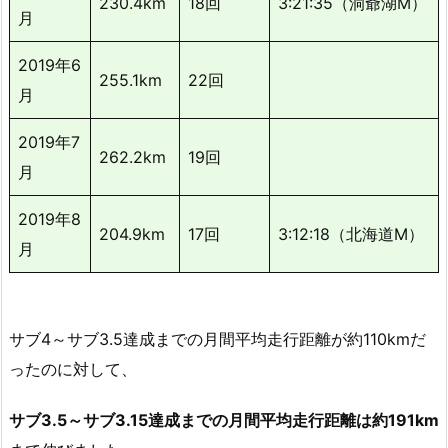
230.4km
18回
3:21:35（洞爺湖M）
月
2019年6
255.1km
22回
月
2019年7
262.2km
19回
月
2019年8
204.9km
17回
3:12:18（北海道M）
月
サブ4～サブ3.5達成までの月間平均走行距離が約110kmだ
ったのに対して、
サブ3.5～サブ3.15達成までの月間平均走行距離は約191km