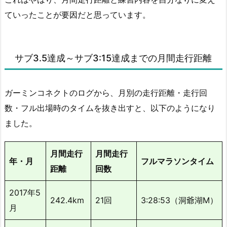
ていったことが要因だと思っています。
サブ3.5達成～サブ3:15達成までの月間走行距離
ガーミンコネクトのログから、月別の走行距離・走行回
数・フル出場時のタイムを抜き出すと、以下のようになり
ました。
月間走行
月間走行
年・月
フルマラソンタイム
距離
回数
2017年5
242.4km
21回
3:28:53（洞爺湖M）
月