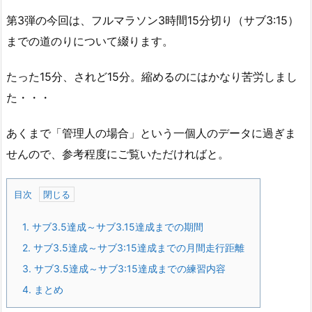
第3弾の今回は、フルマラソン3時間15分切り（サブ3:15）
までの道のりについて綴ります。
たった15分、されど15分。縮めるのにはかなり苦労しまし
た・・・
あくまで「管理人の場合」という一個人のデータに過ぎま
せんので、参考程度にご覧いただければと。
目次
1.
サブ3.5達成～サブ3.15達成までの期間
2.
サブ3.5達成～サブ3:15達成までの月間走行距離
3.
サブ3.5達成～サブ3:15達成までの練習内容
4.
まとめ