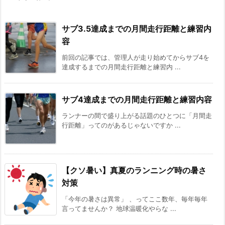
サブ3.5達成までの月間走行距離と練習内
容
前回の記事では、管理人が走り始めてからサブ4を
達成するまでの月間走行距離と練習内 ...
サブ4達成までの月間走行距離と練習内容
ランナーの間で盛り上がる話題のひとつに「月間走
行距離」ってのがあるじゃないですか ...
【クソ暑い】真夏のランニング時の暑さ
対策
「今年の暑さは異常」 、ってここ数年、毎年毎年
言ってませんか？ 地球温暖化やらな ...