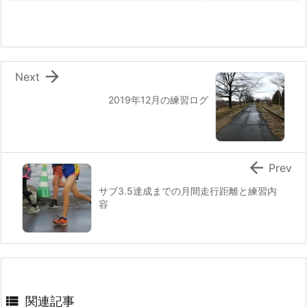

Next
2019年12月の練習ログ

Prev
サブ3.5達成までの月間走行距離と練習内
容

関連記事