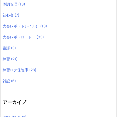
体調管理
(18)
初心者
(7)
大会レポ（トレイル）
(13)
大会レポ（ロード）
(33)
書評
(3)
練習
(21)
練習ログ保管庫
(28)
雑記
(6)
アーカイブ