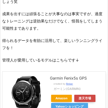
しょう笑
成果を出すには頑張ることが大事なのは事実ですが、過度
なトレーニングは逆効果なだけでなく、怪我をしてしまう
可能性まであります。
得られるデータを有効に活用して、楽しいランニングライ
フを！
管理人が愛用しているモデルはこちらです↓
Garmin Fenix5s GPS
created by
Rinker
ガーミン(GARMIN)
Amazon
楽天市場
Yahooショッピング