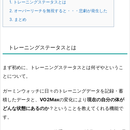
1.
トレーニングステータスとは
2.
オーバーリーチを無視すると・・・悲劇が発生した
3.
まとめ
トレーニングステータスとは
まず初めに、トレーニングステータスとは何ぞやというこ
とについて。
ガーミンウォッチに日々のトレーニングデータを記録・蓄
積したデータと、
VO2Max
の変化により
現在の自分の体が
どんな状態にあるのか
？ということを教えてくれる機能で
す。