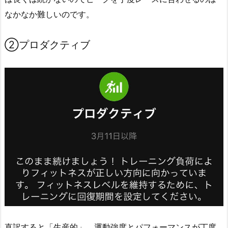
なかなか難しいのです。
②プロダクティブ
直訳すると「生産的」。運動強度とパフォーマンスが丁度