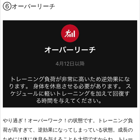
⑥オーバーリーチ
やり過ぎ！オーバーワーク！の状態です。トレーニング負
荷が高すぎて、逆効果になってしまっている状態。成長の
ためには体に休息を与えることも大切ですからね。トレー