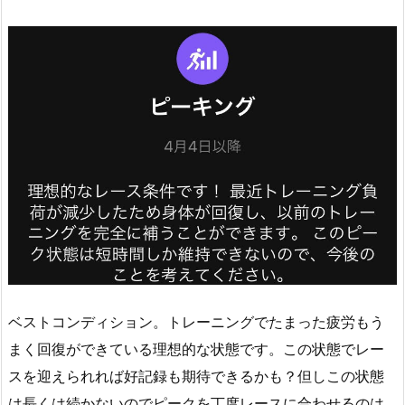
ベストコンディション。トレーニングでたまった疲労もう
まく回復ができている理想的な状態です。この状態でレー
スを迎えられれば好記録も期待できるかも？但しこの状態
は長くは続かないのでピークを丁度レースに合わせるのは