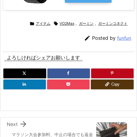

アイテム

VO2Max
,
ガーミン
,
ガーミンコネクト

Posted by
funfun
よろしければシェアお願いします
Copy

Next
マラソン大会参加料、中止の場合でも返金