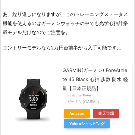
あ、繰り返しになりますが、このトレーニングステータス
機能を使えるのはガーミンウォッチの中でも光学心拍計搭
載モデルだけなのでご注意を。
エントリーモデルなら2万円台前半から入手可能ですよ。
GARMIN(ガーミン) ForeAthle
te 45 Black 心拍 歩数 防水 軽
量【日本正規品】
created by
Rinker
ガーミン(GARMIN)
Amazon
楽天市場
Yahooショッピング