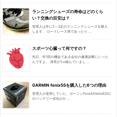
ランニングシューズの寿命はどのくら
い？交換の目安は？
管理人は年に2～3足のランニングシューズを購入
します。 ロードレース用であったり ...
スポーツ心臓って何ですの？
先日、年1回の機会である会社の健康診断にいった
んですよ。 身長が1㎝縮んでいまし ...
GARMIN fenix5Sを購入した6つの理由
管理人が使用していた、ガーミンForeAthlete620J
のバッテリー劣化がか ...