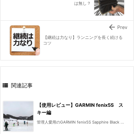
は無し？

Prev
【継続は力なり】ランニングを長く続ける
コツ

関連記事
【使用レビュー】GARMIN fenix5S ス
キー編
管理人愛用のGARMIN fenix5S Sapphire Black ...