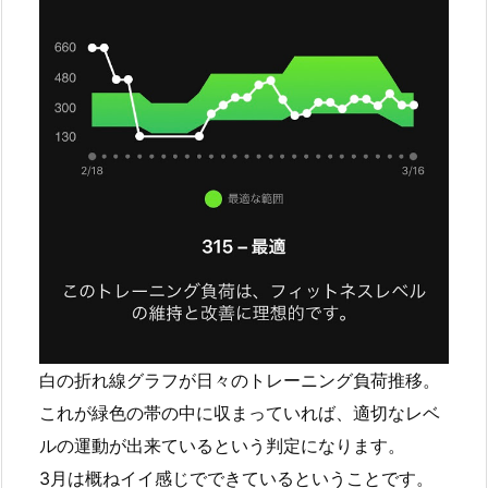
白の折れ線グラフが日々のトレーニング負荷推移。
これが緑色の帯の中に収まっていれば、適切なレベ
ルの運動が出来ているという判定になります。
3月は概ねイイ感じでできているということです。