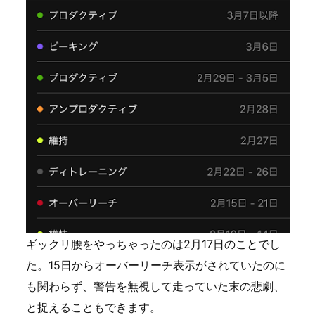
ギックリ腰をやっちゃったのは2月17日のことでし
た。15日からオーバーリーチ表示がされていたのに
も関わらず、警告を無視して走っていた末の悲劇、
と捉えることもできます。