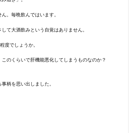
せん。毎晩飲んではいます。
さして大酒飲みという自覚はありません。
本程度でしょうか。
・このくらいで肝機能悪化してしまうものなのか？
る事柄を思い出しました。