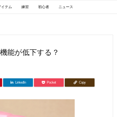
アイテム
練習
初心者
ニュース
機能が低下する？
LinkedIn
Pocket
Copy