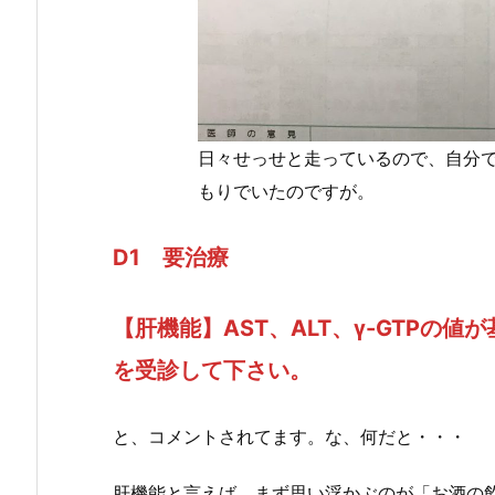
日々せっせと走っているので、自分
もりでいたのですが。
D1
要治療
【肝機能】AST、ALT、γ-GTPの
を受診して下さい。
と、コメントされてます。な、何だと・・・
肝機能と言えば、まず思い浮かぶのが「お酒の