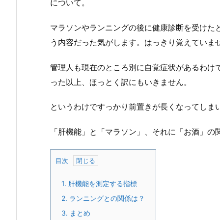
について。
マラソンやランニングの後に健康診断を受けた
う内容だった気がします。はっきり覚えていま
管理人も現在のところ別に自覚症状があるわけ
った以上、ほっとく訳にもいきません。
というわけですっかり前置きが長くなってしま
「肝機能」と「マラソン」、それに「お酒」の
目次
1.
肝機能を測定する指標
2.
ランニングとの関係は？
3.
まとめ