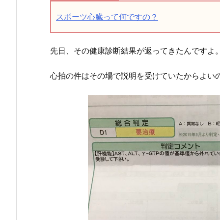
スポーツ心臓って何ですの？
先日、その健康診断結果が返ってきたんですよ
心拍の件はその場で説明を受けていたからよい