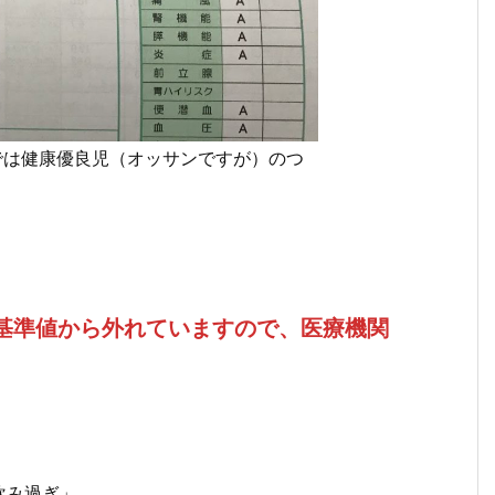
では健康優良児（オッサンですが）のつ
値が基準値から外れていますので、医療機関
飲み過ぎ」。