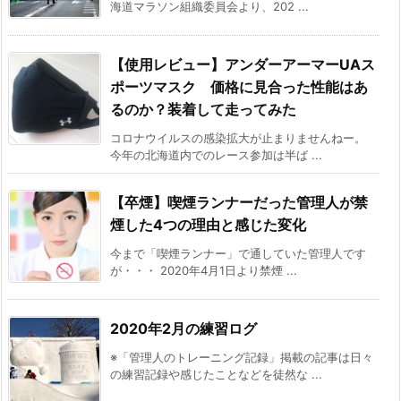
海道マラソン組織委員会より、202 ...
【使用レビュー】アンダーアーマーUAス
ポーツマスク 価格に見合った性能はあ
るのか？装着して走ってみた
コロナウイルスの感染拡大が止まりませんねー。
今年の北海道内でのレース参加は半ば ...
【卒煙】喫煙ランナーだった管理人が禁
煙した4つの理由と感じた変化
今まで「喫煙ランナー」で通していた管理人です
が・・・ 2020年4月1日より禁煙 ...
2020年2月の練習ログ
※「管理人のトレーニング記録」掲載の記事は日々
の練習記録や感じたことなどを徒然な ...