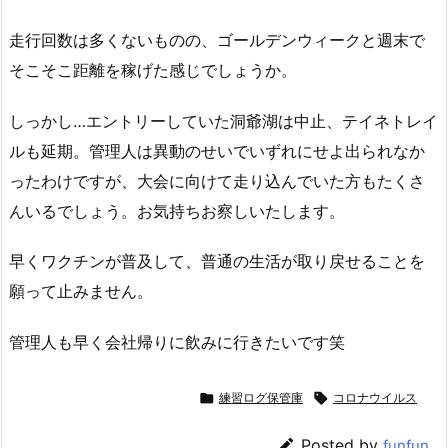
走行回数は多くないものの、ゴールデンウィークと週末で
そこそこ距離を稼げた感じでしょうか。
しっかし…エントリーしていた洞爺湖は中止、テイネトレイ
ルも延期。管理人は異動のせいでいずれにせよ出られなか
ったわけですが、大会に向けて走り込んでいた方もたくさ
んいるでしょう。お気持ちお察しいたします。
早くワクチンが普及して、普通の生活が取り戻せることを
願って止みません。
管理人も早く会社帰りに飲みに行きたいです笑

練習ログ保管庫

コロナウイルス

Posted by
funfun