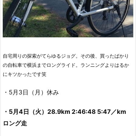
自宅周りの探索がてらゆるジョグ。その後、買ったばかり
の自転車で横浜までロングライド。ランニングよりはるか
にキツかったです笑
・5月3日（月）休み
・5月4日（火）28.9km 2:46:48 5:47／km
ロング走