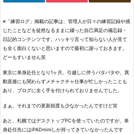
※「練習ログ」掲載の記事は、管理人が日々の練習記録や感
じたことなどを徒然なるままに綴った自己満足の備忘録・
日記的コンテンツです。ハッキリ言って知らない人が見て
も全く面白くないと思いますので最初に謝っておきます。
どーもすいません笑
東京に単身赴任となり1ヶ月。引越しに伴うバタバタや、異
動直後にも関わらずメチャクチャ仕事が忙しかったことも
あり、ブログに全く手を付けられておりませんでした。
まぁ、それまでの更新頻度も少なかったんですけど笑
あと、札幌ではデスクトップPCを使っていたのですが、単
身赴任先にはiPADminiしか持ってきていなかったんです