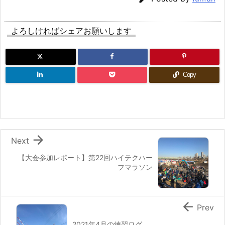
よろしければシェアお願いします
Copy

Next
【大会参加レポート】第22回ハイテクハー
フマラソン

Prev
2021年4月の練習ログ