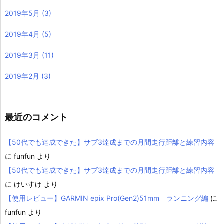
2019年5月
(3)
2019年4月
(5)
2019年3月
(11)
2019年2月
(3)
最近のコメント
【50代でも達成できた】サブ3達成までの月間走行距離と練習内容
に
funfun
より
【50代でも達成できた】サブ3達成までの月間走行距離と練習内容
に
けいすけ
より
【使用レビュー】GARMIN epix Pro(Gen2)51mm ランニング編
に
funfun
より