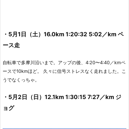
・5月1日（土）16.0km 1:20:32 5:02／km ペ
ース走
自転車で多摩川沿いまで。アップの後、4:20〜4:40／kmペ
ースで10kmほど。 久々に信号ストレスなく走れました。こ
うでなくっちゃ。
・5月2日（日）12.1km 1:30:15 7:27／km ジ
ョグ