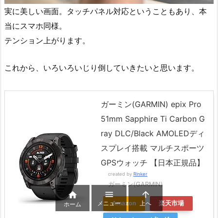
実に美しい画面。タッチパネル対応ということもあり、本
当にスマホ同様。
テンション上がります。
これから、いろいろいじり倒していきたいと思います。
ガーミン(GARMIN) epix Pro
51mm Sapphire Ti Carbon G
ray DLC/Black AMOLEDディ
スプレイ搭載 マルチスポーツ
GPSウォッチ 【日本正規品】
created by
Rinker
ガーミン(GARMIN)



メニュー
上へ
Amazon
楽天市場
ホーム