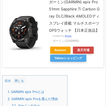
ガーミン(GARMIN) epix Pro
51mm Sapphire Ti Carbon G
ray DLC/Black AMOLEDディ
スプレイ搭載 マルチスポーツ
GPSウォッチ 【日本正規品】
created by
Rinker
ガーミン(GARMIN)
Amazon
楽天市場
Yahooショッピング
目次
1.
GARMIN epix Proとは
2.
GARMIN epix Proを選んだ理由
2.1.
ガーミンだから