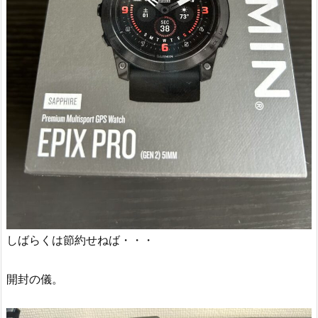
しばらくは節約せねば・・・
開封の儀。