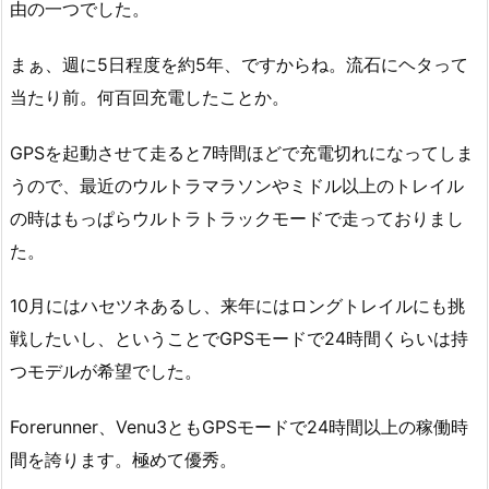
由の一つでした。
まぁ、週に5日程度を約5年、ですからね。流石にヘタって
当たり前。何百回充電したことか。
GPSを起動させて走ると7時間ほどで充電切れになってしま
うので、最近のウルトラマラソンやミドル以上のトレイル
の時はもっぱらウルトラトラックモードで走っておりまし
た。
10月にはハセツネあるし、来年にはロングトレイルにも挑
戦したいし、ということでGPSモードで24時間くらいは持
つモデルが希望でした。
Forerunner、Venu3ともGPSモードで24時間以上の稼働時
間を誇ります。極めて優秀。