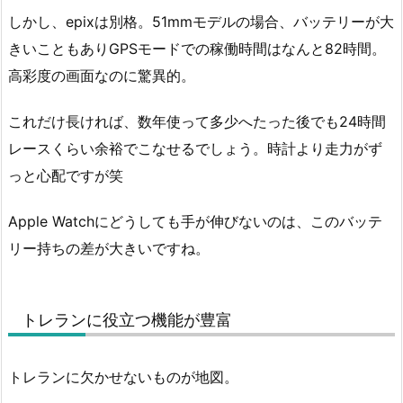
しかし、epixは別格。51mmモデルの場合、バッテリーが大
きいこともありGPSモードでの稼働時間はなんと82時間。
高彩度の画面なのに驚異的。
これだけ長ければ、数年使って多少へたった後でも24時間
レースくらい余裕でこなせるでしょう。時計より走力がず
っと心配ですが笑
Apple Watchにどうしても手が伸びないのは、このバッテ
リー持ちの差が大きいですね。
トレランに役立つ機能が豊富
トレランに欠かせないものが地図。