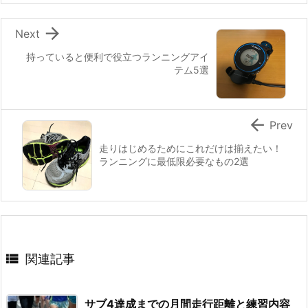

Next
持っていると便利で役立つランニングアイ
テム5選

Prev
走りはじめるためにこれだけは揃えたい！
ランニングに最低限必要なもの2選

関連記事
サブ4達成までの月間走行距離と練習内容