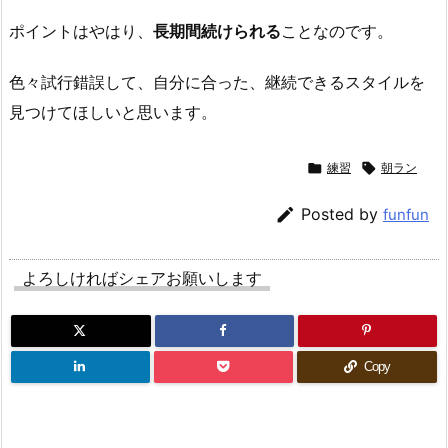
ポイントはやはり、
長期間続けられる
ことなのです。
色々試行錯誤して、自分に合った、継続できるスタイルを
見つけてほしいと思います。

練習

朝ラン

Posted by
funfun
よろしければシェアお願いします
Copy