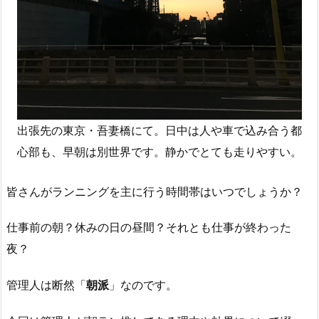
出張先の東京・吾妻橋にて。日中は人や車で込み合う都
心部も、早朝は別世界です。静かでとても走りやすい。
皆さんがランニングを主に行う時間帯はいつでしょうか？
仕事前の朝？休みの日の昼間？それとも仕事が終わった
夜？
管理人は断然「
朝派
」なのです。