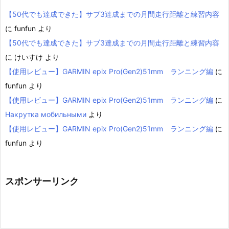
【50代でも達成できた】サブ3達成までの月間走行距離と練習内容
に
funfun
より
【50代でも達成できた】サブ3達成までの月間走行距離と練習内容
に
けいすけ
より
【使用レビュー】GARMIN epix Pro(Gen2)51mm ランニング編
に
funfun
より
【使用レビュー】GARMIN epix Pro(Gen2)51mm ランニング編
に
Накрутка мобильными
より
【使用レビュー】GARMIN epix Pro(Gen2)51mm ランニング編
に
funfun
より
スポンサーリンク