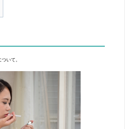
について。