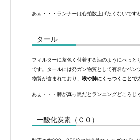
あぁ・・・ランナーは心拍数上げたくないです
タール
フィルターに茶色く付着する油のようにべっと
です。タールには発ガン物質として有名なベン
物質が含まれており、
喉や肺にくっつくことで
あぁ・・・肺が真っ黒だとランニングどころじ
一酸化炭素（ＣＯ）