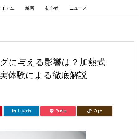
アイテム
練習
初心者
ニュース
グに与える影響は？加熱式
実体験による徹底解説
LinkedIn
Pocket
Copy