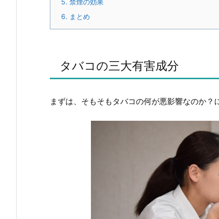
5.
禁煙の効果
6.
まとめ
タバコの三大有害成分
まずは、そもそもタバコの何が悪影響なのか？