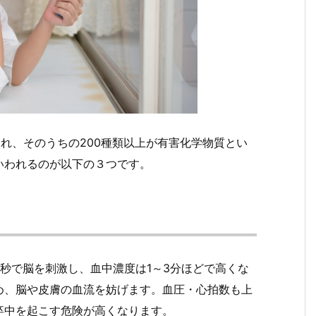
まれ、そのうちの200種類以上が有害化学物質とい
いわれるのが以下の３つです。
秒で脳を刺激し、血中濃度は1～3分ほどで高くな
め、脳や皮膚の血流を妨げます。血圧・心拍数も上
卒中を起こす危険が高くなります。