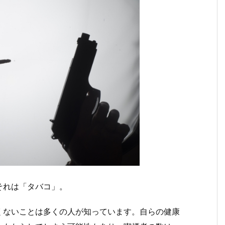
それは「タバコ」。
くないことは多くの人が知っています。自らの健康