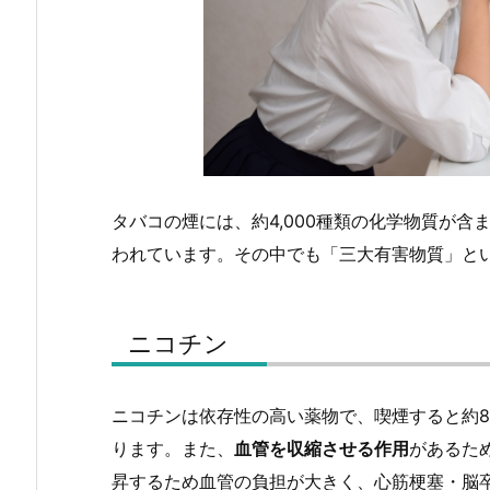
タバコの煙には、約4,000種類の化学物質が含
われています。その中でも「三大有害物質」と
ニコチン
ニコチンは依存性の高い薬物で、喫煙すると約8
ります。また、
血管を収縮させる作用
があるた
昇するため血管の負担が大きく、心筋梗塞・脳