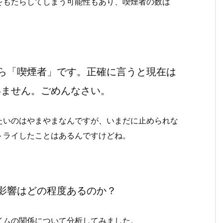
をもたらしてしまう可能性もあり、喫煙者の数は
ら「喫煙者」です。正確に言うと現在は
いません。ごめんなさい。
たいのはやまやまなんですが、いまだに止められな
トライしたことはあるんですけどね。
影響はどの程度あるのか？
イムの関係について分析してみました。