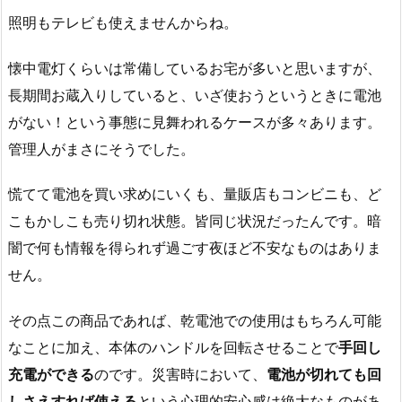
照明もテレビも使えませんからね。
懐中電灯くらいは常備しているお宅が多いと思いますが、
長期間お蔵入りしていると、いざ使おうというときに電池
がない！という事態に見舞われるケースが多々あります。
管理人がまさにそうでした。
慌てて電池を買い求めにいくも、量販店もコンビニも、ど
こもかしこも売り切れ状態。皆同じ状況だったんです。暗
闇で何も情報を得られず過ごす夜ほど不安なものはありま
せん。
その点この商品であれば、乾電池での使用はもちろん可能
なことに加え、本体のハンドルを回転させることで
手回し
充電ができる
のです。災害時において、
電池が切れても回
しさえすれば使える
という心理的安心感は絶大なものがあ