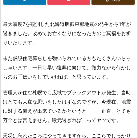
最大震度7を観測した北海道胆振東部地震の発生から1年が
過ぎました。改めてお亡くなりになった方のご冥福をお祈
りいたします。
未だ仮設住宅暮らしを強いられている方もたくさんいらっ
しゃいます。一日も早い復興に向けて、微力ながら何かし
らのお手伝いをしていければ、と思っています。
管理人が住む札幌でも広域でブラックアウトが発生、当時
はとても大変な思いをしたはずなのですが、今現在、地震
に対する備えが出来ているかというと・・・正直、とても
万全とは言えません。喉元過ぎれば、ってヤツです。
天災は忘れたころにやってきますから、ここらでしっかり