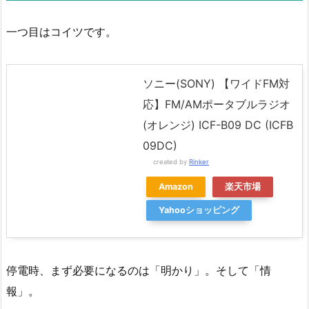
一つ目はコイツです。
ソニー(SONY) 【ワイドFM対
応】FM/AMポータブルラジオ
(オレンジ) ICF-B09 DC (ICFB
09DC)
created by
Rinker
Amazon
楽天市場
Yahooショッピング
停電時、まず必要になるのは「明かり」。そして「情
報」。