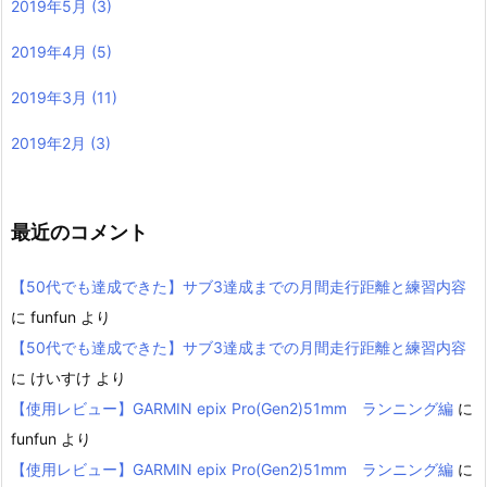
2019年5月
(3)
2019年4月
(5)
2019年3月
(11)
2019年2月
(3)
最近のコメント
【50代でも達成できた】サブ3達成までの月間走行距離と練習内容
に
funfun
より
【50代でも達成できた】サブ3達成までの月間走行距離と練習内容
に
けいすけ
より
【使用レビュー】GARMIN epix Pro(Gen2)51mm ランニング編
に
funfun
より
【使用レビュー】GARMIN epix Pro(Gen2)51mm ランニング編
に