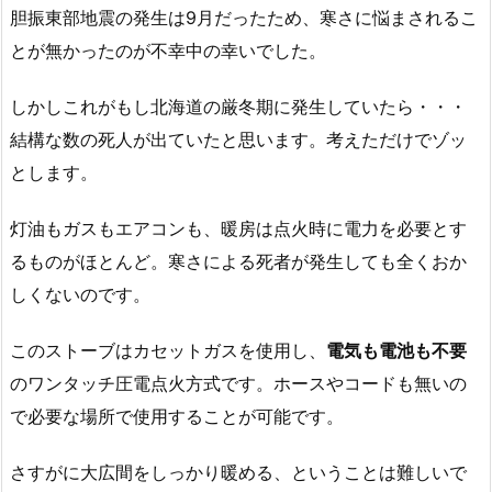
胆振東部地震の発生は9月だったため、寒さに悩まされるこ
とが無かったのが不幸中の幸いでした。
しかしこれがもし北海道の厳冬期に発生していたら・・・
結構な数の死人が出ていたと思います。考えただけでゾッ
とします。
灯油もガスもエアコンも、暖房は点火時に電力を必要とす
るものがほとんど。寒さによる死者が発生しても全くおか
しくないのです。
このストーブはカセットガスを使用し、
電気も電池も不要
のワンタッチ圧電点火方式です。ホースやコードも無いの
で必要な場所で使用することが可能です。
さすがに大広間をしっかり暖める、ということは難しいで