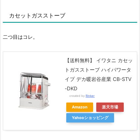
カセットガスストーブ
二つ目はコレ。
【送料無料】 イワタニ カセッ
トガスストーブ ハイパワータ
イプ デカ暖岩谷産業 CB-STV
-DKD
created by
Rinker
Amazon
楽天市場
Yahooショッピング