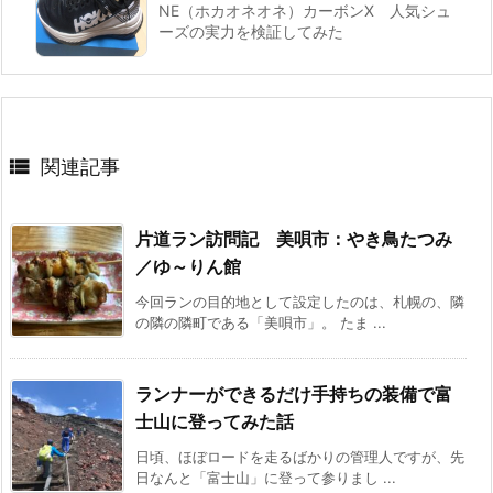
NE（ホカオネオネ）カーボンX 人気シュ
ーズの実力を検証してみた

関連記事
片道ラン訪問記 美唄市：やき鳥たつみ
／ゆ～りん館
今回ランの目的地として設定したのは、札幌の、隣
の隣の隣町である「美唄市」。 たま ...
ランナーができるだけ手持ちの装備で富
士山に登ってみた話
日頃、ほぼロードを走るばかりの管理人ですが、先
日なんと「富士山」に登って参りまし ...