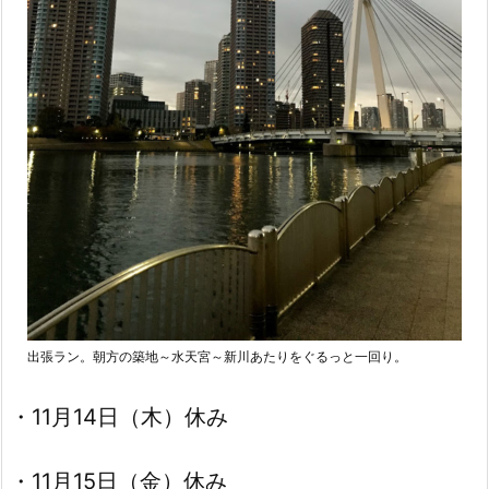
出張ラン。朝方の築地～水天宮～新川あたりをぐるっと一回り。
・11月14日（木）休み
・11月15日（金）休み