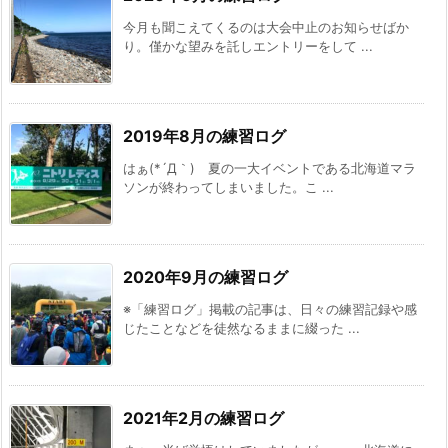
今月も聞こえてくるのは大会中止のお知らせばか
り。僅かな望みを託しエントリーをして ...
2019年8月の練習ログ
はぁ(*´Д｀) 夏の一大イベントである北海道マラ
ソンが終わってしまいました。こ ...
2020年9月の練習ログ
※「練習ログ」掲載の記事は、日々の練習記録や感
じたことなどを徒然なるままに綴った ...
2021年2月の練習ログ