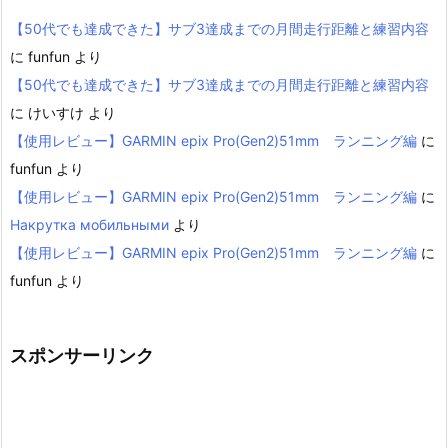
【50代でも達成できた】サブ3達成までの月間走行距離と練習内容
に
funfun
より
【50代でも達成できた】サブ3達成までの月間走行距離と練習内容
に
けいすけ
より
【使用レビュー】GARMIN epix Pro(Gen2)51mm ランニング編
に
funfun
より
【使用レビュー】GARMIN epix Pro(Gen2)51mm ランニング編
に
Накрутка мобильными
より
【使用レビュー】GARMIN epix Pro(Gen2)51mm ランニング編
に
funfun
より
スポンサーリンク