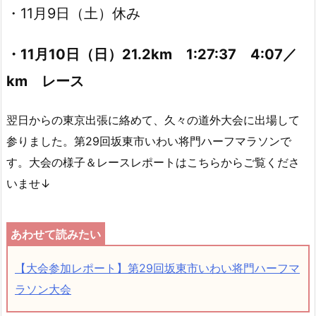
・11月9日（土）休み
・11月10日（日）21.2km 1:27:37 4:07／
km レース
翌日からの東京出張に絡めて、久々の道外大会に出場して
参りました。第29回坂東市いわい将門ハーフマラソンで
す。大会の様子＆レースレポートはこちらからご覧くださ
いませ↓
【大会参加レポート】第29回坂東市いわい将門ハーフマ
ラソン大会