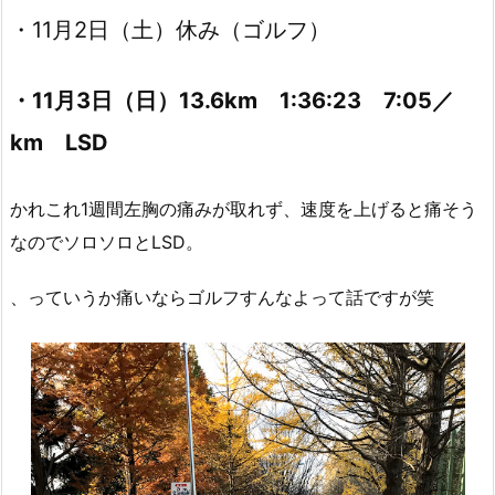
・11月2日（土）休み（ゴルフ）
・11月3日（日）13.6km 1:36:23 7:05／
km LSD
かれこれ1週間左胸の痛みが取れず、速度を上げると痛そう
なのでソロソロとLSD。
、っていうか痛いならゴルフすんなよって話ですが笑