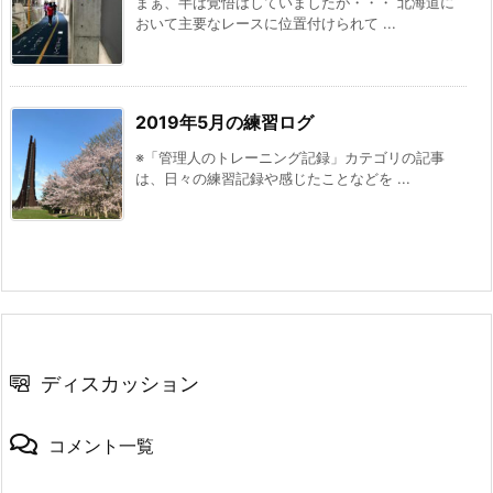
まぁ、半ば覚悟はしていましたが・・・ 北海道に
おいて主要なレースに位置付けられて ...
2019年5月の練習ログ
※「管理人のトレーニング記録」カテゴリの記事
は、日々の練習記録や感じたことなどを ...
ディスカッション
コメント一覧