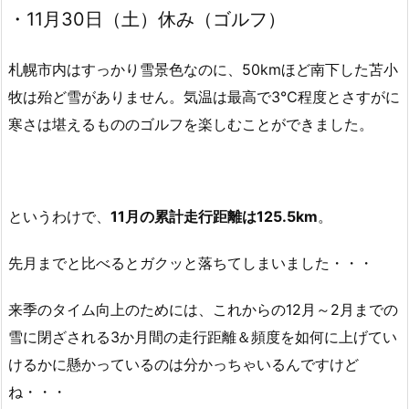
・11月30日（土）休み（ゴルフ）
札幌市内はすっかり雪景色なのに、50kmほど南下した苫小
牧は殆ど雪がありません。気温は最高で3℃程度とさすがに
寒さは堪えるもののゴルフを楽しむことができました。
というわけで、
11月の累計走行距離は125.5km
。
先月までと比べるとガクッと落ちてしまいました・・・
来季のタイム向上のためには、これからの12月～2月までの
雪に閉ざされる3か月間の走行距離＆頻度を如何に上げてい
けるかに懸かっているのは分かっちゃいるんですけど
ね・・・