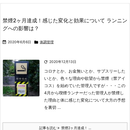
禁煙2ヶ月達成！感じた変化と効果について ランニン
グへの影響は？

2020年6月6日

体調管理

2020年12月13日
コロナとか、お金無いとか、サブスリーした
いとか、色々な理由や欲望から禁煙（禁アイ
コス）を始めていた管理人ですが・・・
この
4月から喫煙ランナーだった管理人が禁煙し
た理由と体に感じた変化について
大方の予想
を裏切 ...
記事を読む
禁煙2ヶ月達成！ ...