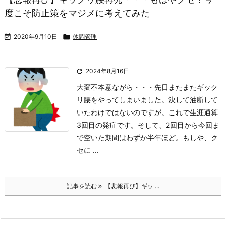
度こそ防止策をマジメに考えてみた

2020年9月10日

体調管理

2024年8月16日
大変不本意ながら・・・先日またまたギック
リ腰をやってしまいました。
決して油断して
いたわけではないのですが。
これで生涯通算
3回目の発症です。そして、2回目から今回ま
で空いた期間はわずか半年ほど。もしや、ク
セに ...
記事を読む
【悲報再び】ギッ ...