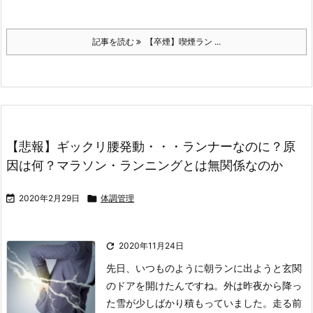
記事を読む
【卒煙】喫煙ラン ...
【悲報】ギックリ腰発動・・・ランナーなのに？原
因は何？マラソン・ランニングとは無関係なのか

2020年2月29日

体調管理

2020年11月24日
先日、いつものように朝ランに出ようと玄関
のドアを開けたんですね。
外は昨夜から降っ
た雪が少しばかり積もっていました。
走る前