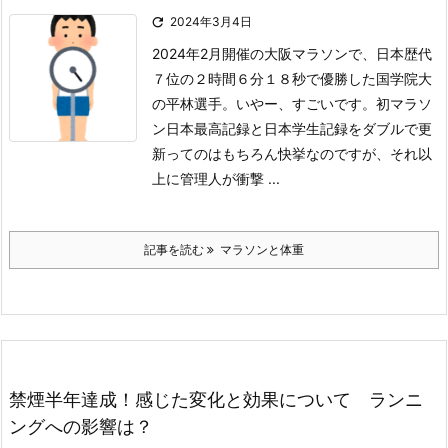

2024年3月4日
2024年2月開催の大阪マラソンで、日本歴代
７位の２時間６分１８秒で優勝した国学院大
の平林選手。いやー、すごいです。
初マラソ
ン日本最高記録と日本学生記録をダブルで更
新ってのはもちろん快挙なのですが、それ以
上に管理人が衝撃 ...
記事を読む
マラソンと体重
禁煙半年達成！感じた変化と効果について ランニ
ングへの影響は？