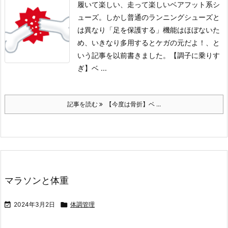
履いて楽しい、走って楽しいベアフット系シ
ューズ。
しかし普通のランニングシューズと
は異なり「足を保護する」機能はほぼないた
め、いきなり多用するとケガの元だよ！、と
いう記事を以前書きました。
【調子に乗りす
ぎ】ベ ...
記事を読む
【今度は骨折】ベ ...
マラソンと体重

2024年3月2日

体調管理