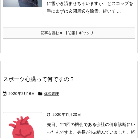
に雪かき済ませちゃいますか、とスコップを
手にまずは玄関周辺を除雪。
続いて ...
記事を読む
【悲報】ギックリ ...
スポーツ心臓って何ですの？

2020年2月16日

体調管理

2020年11月20日
先日、年1回の機会である会社の健康診断にい
ったんですよ。
身長が1㎝縮んでいました。軽