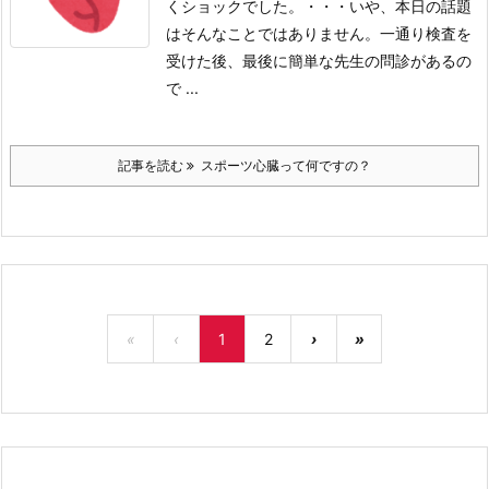
くショックでした。・・・いや、本日の話題
はそんなことではありません。
一通り検査を
受けた後、最後に簡単な先生の問診があるの
で ...
記事を読む
スポーツ心臓って何ですの？
«
‹
1
2
›
»