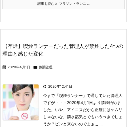
記事を読む
マラソン・ランニ ...
【卒煙】喫煙ランナーだった管理人が禁煙した4つの
理由と感じた変化

2020年4月1日

体調管理

2020年12月1日
今まで「喫煙ランナー」で通していた管理人
ですが・・・
2020年4月1日より禁煙始めま
した。
いや、アイコスだから正確にはケムリ
じゃないな。禁水蒸気とでもいうべきでしょ
うか？
ピンと来ないのでまぁこ ...