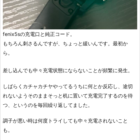
fenix5sの充電口と純正コード。
もちろん刺さるんですが、ちょっと緩いんです。最初か
ら。
差し込んでも中々充電状態にならないことが頻繁に発生。
しばらくカチャカチヤやってるうちに何とか反応し、途切
れないようそのままそっと机に置いて充電完了するのを待
つ、というのを毎回繰り返してました。
調子が悪い時は何度トライしても中々充電されないこと
も。