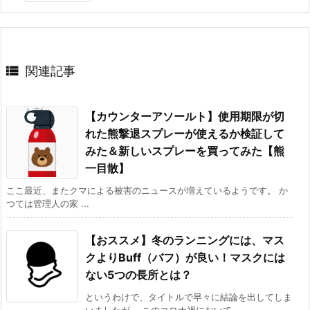

関連記事
【カウンターアソールト】使用期限が切
れた熊撃退スプレーが使えるか検証して
みた＆新しいスプレーを買ってみた【熊
一目散】
ここ最近、またクマによる被害のニュースが増えているようです。 か
つては管理人の家 ...
【おススメ】冬のランニングには、マス
クよりBuff（バフ）が良い！マスクには
ない5つの長所とは？
というわけで、タイトルで早々に結論を出してしま
いましたが、 このコロナ禍において ...