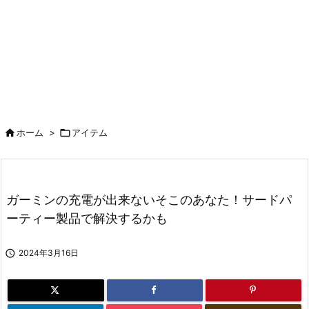

ホーム
>

アイテム
ガーミンの充電が出来ないそこのあなた！サードパ
ーティー製品で解決するかも

2024年3月16日