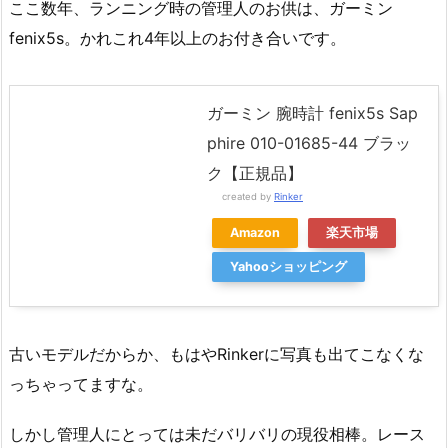
ここ数年、ランニング時の管理人のお供は、ガーミン
fenix5s。かれこれ4年以上のお付き合いです。
ガーミン 腕時計 fenix5s Sap
phire 010-01685-44 ブラッ
ク【正規品】
created by
Rinker
Amazon
楽天市場
Yahooショッピング
古いモデルだからか、もはやRinkerに写真も出てこなくな
っちゃってますな。
しかし管理人にとっては未だバリバリの現役相棒。レース