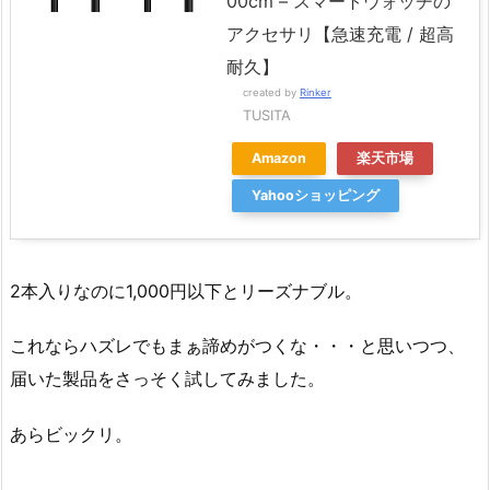
00cm – スマートウォッチの
アクセサリ【急速充電 / 超高
耐久】
created by
Rinker
TUSITA
Amazon
楽天市場
Yahooショッピング
2本入りなのに1,000円以下とリーズナブル。
これならハズレでもまぁ諦めがつくな・・・と思いつつ、
届いた製品をさっそく試してみました。
あらビックリ。