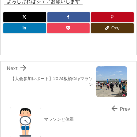
よろしければシェアお願いします
Copy

Next
【大会参加レポート】2024板橋Cityマラソ
ン

Prev
マラソンと体重