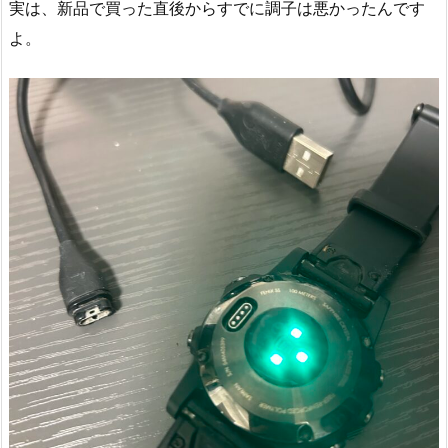
実は、新品で買った直後からすでに調子は悪かったんです
よ。