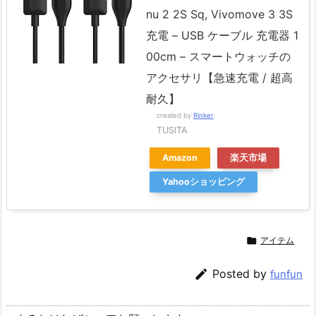
nu 2 2S Sq, Vivomove 3 3S
充電 – USB ケーブル 充電器 1
00cm – スマートウォッチの
アクセサリ【急速充電 / 超高
耐久】
created by
Rinker
TUSITA
Amazon
楽天市場
Yahooショッピング

アイテム

Posted by
funfun